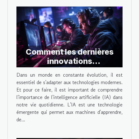
Comment les dernières
innovations
technologiques
Dans un monde en constante évolution, il est
améliorent-elles
essentiel de s'adapter aux technologies modernes.
l'expérience de jeu en ligne
Et pour ce faire, il est important de comprendre
l'importance de l'intelligence artificielle (IA) dans
?
notre vie quotidienne. L'IA est une technologie
émergente qui permet aux machines d'apprendre,
de...