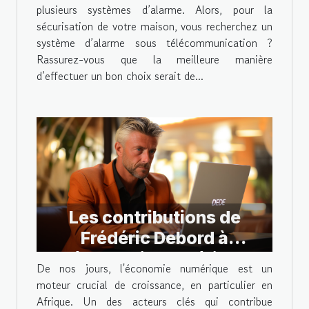
plusieurs systèmes d’alarme. Alors, pour la
sécurisation de votre maison, vous recherchez un
système d’alarme sous télécommunication ?
Rassurez-vous que la meilleure manière
d’effectuer un bon choix serait de...
Les contributions de
Frédéric Debord à
l'économie numérique
De nos jours, l'économie numérique est un
africaine
moteur crucial de croissance, en particulier en
Afrique. Un des acteurs clés qui contribue