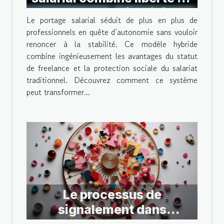
freelance et sécurité du
Le portage salarial séduit de plus en plus de
salariat
professionnels en quête d’autonomie sans vouloir
renoncer à la stabilité. Ce modèle hybride
combine ingénieusement les avantages du statut
de freelance et la protection sociale du salariat
traditionnel. Découvrez comment ce système
peut transformer...
Le processus de
signalement dans