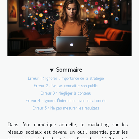
Sommaire
Erreur 1 : Ignorer l'importance de la stratégie
Erreur 2 : Ne pas connaître son public
Erreur 3 : Négliger le contenu
Erreur 4 : Ignorer l'interaction avec les abonnés
Erreur 5 : Ne pas mesurer les résultats
Dans l'ère numérique actuelle, le marketing sur les
réseaux sociaux est devenu un outil essentiel pour les