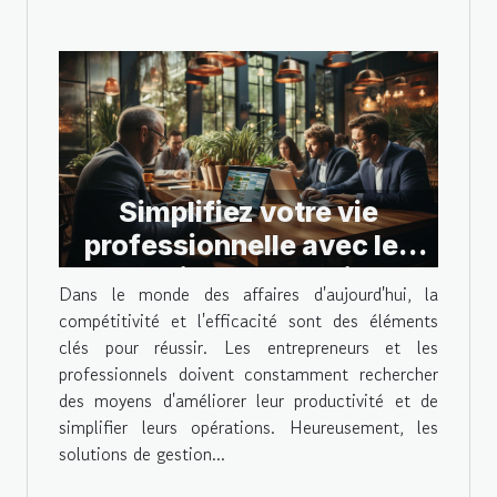
Simplifiez votre vie
professionnelle avec les
solutions de gestion
Dans le monde des affaires d'aujourd'hui, la
d'entreprise
compétitivité et l'efficacité sont des éléments
clés pour réussir. Les entrepreneurs et les
professionnels doivent constamment rechercher
des moyens d'améliorer leur productivité et de
simplifier leurs opérations. Heureusement, les
solutions de gestion...