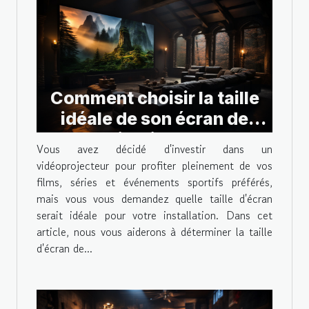
Comment choisir la taille
idéale de son écran de
projection pour
Vous avez décidé d'investir dans un
vidéoprojecteur ?
vidéoprojecteur pour profiter pleinement de vos
films, séries et événements sportifs préférés,
mais vous vous demandez quelle taille d'écran
serait idéale pour votre installation. Dans cet
article, nous vous aiderons à déterminer la taille
d'écran de...