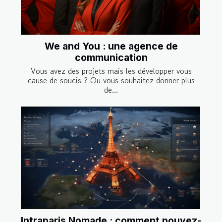
We and You : une agence de
communication
Vous avez des projets mais les développer vous
cause de soucis ? Ou vous souhaitez donner plus
de...
Intraparis Nomade : comment pouvez-