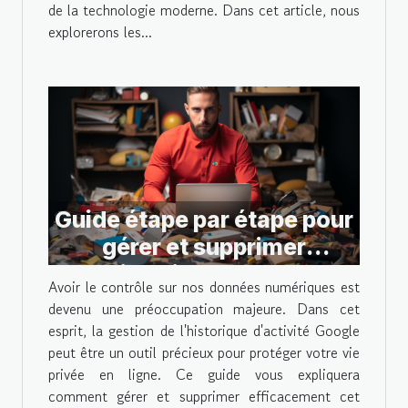
de la technologie moderne. Dans cet article, nous
explorerons les...
Guide étape par étape pour
gérer et supprimer
l'historique de votre
Avoir le contrôle sur nos données numériques est
activité Google
devenu une préoccupation majeure. Dans cet
esprit, la gestion de l'historique d'activité Google
peut être un outil précieux pour protéger votre vie
privée en ligne. Ce guide vous expliquera
comment gérer et supprimer efficacement cet