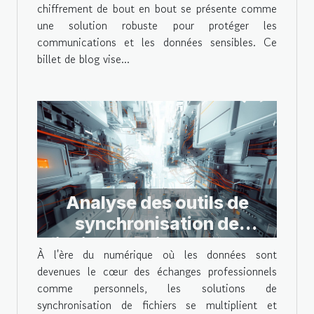
chiffrement de bout en bout se présente comme
une solution robuste pour protéger les
communications et les données sensibles. Ce
billet de blog vise...
Analyse des outils de
synchronisation de
fichiers multiplateformes
À l'ère du numérique où les données sont
peu connus mais
devenues le cœur des échanges professionnels
performants
comme personnels, les solutions de
synchronisation de fichiers se multiplient et