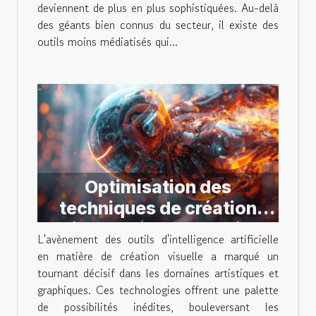
deviennent de plus en plus sophistiquées. Au-delà
des géants bien connus du secteur, il existe des
outils moins médiatisés qui...
Optimisation des
techniques de création
visuelle avec les outils
L'avènement des outils d'intelligence artificielle
d'IA modernes
en matière de création visuelle a marqué un
tournant décisif dans les domaines artistiques et
graphiques. Ces technologies offrent une palette
de possibilités inédites, bouleversant les