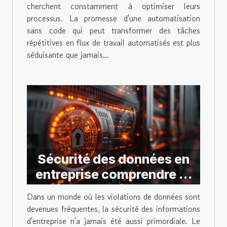
cherchent constamment à optimiser leurs
processus. La promesse d'une automatisation
sans code qui peut transformer des tâches
répétitives en flux de travail automatisés est plus
séduisante que jamais...
Sécurité des données en
entreprise comprendre et
appliquer le chiffrement de
Dans un monde où les violations de données sont
bout en bout
devenues fréquentes, la sécurité des informations
d'entreprise n'a jamais été aussi primordiale. Le