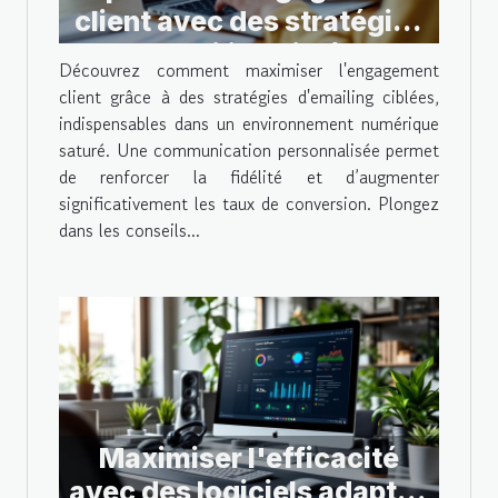
client avec des stratégies
d'emailing ciblées
Découvrez comment maximiser l'engagement
client grâce à des stratégies d'emailing ciblées,
indispensables dans un environnement numérique
saturé. Une communication personnalisée permet
de renforcer la fidélité et d’augmenter
significativement les taux de conversion. Plongez
dans les conseils...
Maximiser l'efficacité
avec des logiciels adaptés