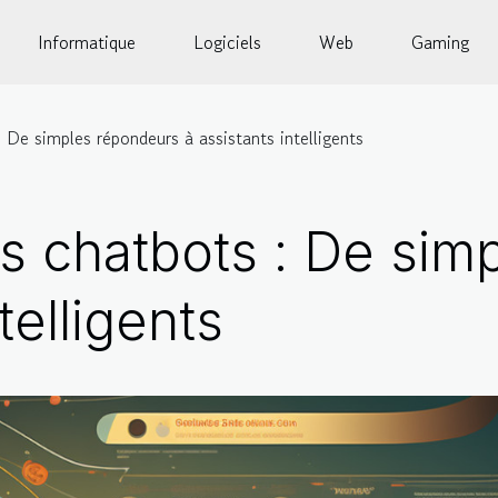
Informatique
Logiciels
Web
Gaming
: De simples répondeurs à assistants intelligents
es chatbots : De sim
telligents