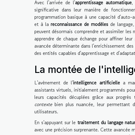
Avec l'arrivée de l'
apprentissage automatique
,
significative dans leur manière de fonctionne
programmation basique à une capacité d'auto-amé
et à la
reconnaissance de modèles
de langage,
peuvent désormais comprendre et assimiler les n
apprendre de chaque échange pour affiner leur 
avancée déterminante dans l'enrichissement des c
des entités capables d'apprentissage et d'adaptat
La montée de l'intellig
L'avènement de l'
intelligence artificielle
a marq
assistants virtuels, initialement programmés pou
leurs capacités décuplées grâce aux progrès 
contexte
bien plus nuancée, leur permettant d'
utilisateurs.
En s'appuyant sur le
traitement du langage natur
avec une précision surprenante. Cette avancée 