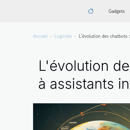
Gadgets
Accueil
Logiciels
L'évolution des chatbots 
L'évolution d
à assistants in