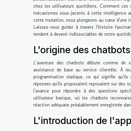
chez les utilisateurs quotidiens. Comment ces 
mécanismes sous-jacents à cette intelligence ar
cette mutation, nous plongeons au cœur d'une i
Laissez-vous guider à travers l'histoire fascin
tendent à devenir indissociables de notre quotidi
L'origine des chatbots
L'aventure des chatbots débute comme de si
assistance de base au service clientèle. À le
programmation statique, ce qui signifie qu'il
réponses qu'ils proposaient reposaient sur des s
l'avance pour répondre à des questions spéci
utilisateur basique, où les chatbots reconnais
réaction adéquate préalablement enregistrée dan
L'introduction de l'a