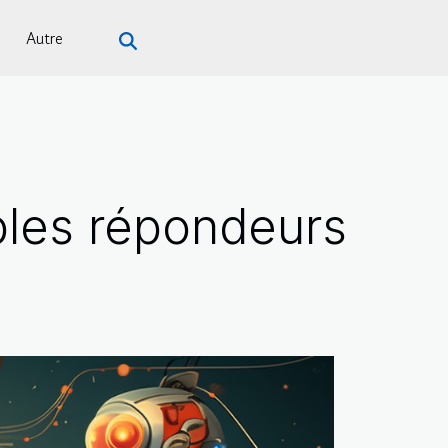
Autre
ples répondeurs