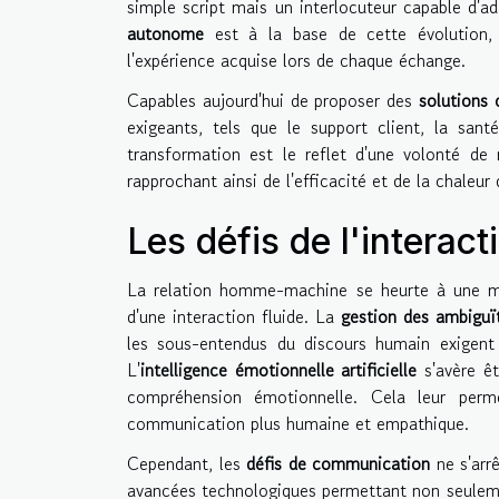
simple script mais un interlocuteur capable d'ad
autonome
est à la base de cette évolution, 
l'expérience acquise lors de chaque échange.
Capables aujourd'hui de proposer des
solutions
exigeants, tels que le support client, la sant
transformation est le reflet d'une volonté de re
rapprochant ainsi de l'efficacité et de la chaleur
Les défis de l'intera
La relation homme-machine se heurte à une mu
d'une interaction fluide. La
gestion des ambiguï
les sous-entendus du discours humain exigent 
L'
intelligence émotionnelle artificielle
s'avère êt
compréhension émotionnelle. Cela leur permet
communication plus humaine et empathique.
Cependant, les
défis de communication
ne s'arrê
avancées technologiques permettant non seulem