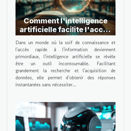
Comment l'intelligence
artificielle facilite l'accès
à l'information sans
Dans un monde où la soif de connaissance et
inscription
l'accès rapide à l'information deviennent
primordiaux, l'intelligence artificielle se révèle
être un outil incontournable. Facilitant
grandement la recherche et l'acquisition de
données, elle permet d’obtenir des réponses
instantanées sans nécessiter...