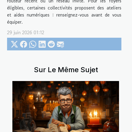
routeur récent ou un réseau invité. Pour les foyers
éligibles, certaines collectivités proposent des ateliers
et aides numériques : renseignez-vous avant de vous
équiper.
29 juin 2026 01:12
Sur Le Même Sujet