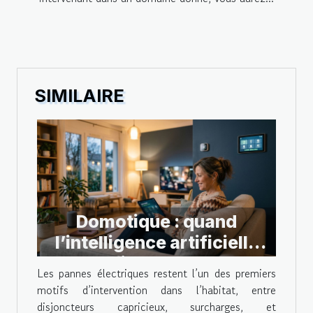
SIMILAIRE
Domotique : quand
l’intelligence artificielle
met fin aux pannes
Les pannes électriques restent l’un des premiers
électriques
motifs d’intervention dans l’habitat, entre
disjoncteurs capricieux, surcharges, et