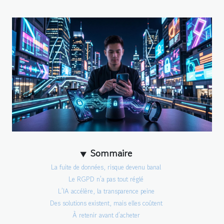
Sommaire
La fuite de données, risque devenu banal
Le RGPD n’a pas tout réglé
L’IA accélère, la transparence peine
Des solutions existent, mais elles coûtent
À retenir avant d’acheter