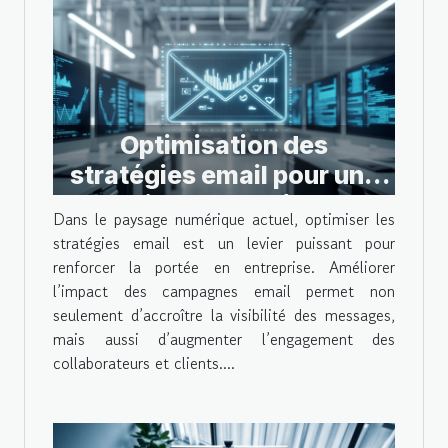
Optimisation des
stratégies email pour une
meilleure portée en
Dans le paysage numérique actuel, optimiser les
entreprise
stratégies email est un levier puissant pour
renforcer la portée en entreprise. Améliorer
l’impact des campagnes email permet non
seulement d’accroître la visibilité des messages,
mais aussi d’augmenter l’engagement des
collaborateurs et clients....