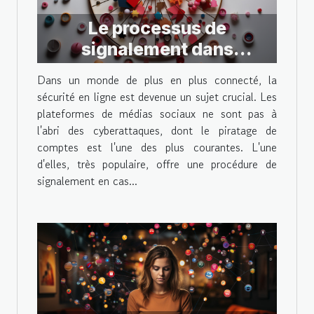
Le processus de
signalement dans
Instagram en cas de
Dans un monde de plus en plus connecté, la
piratage
sécurité en ligne est devenue un sujet crucial. Les
plateformes de médias sociaux ne sont pas à
l'abri des cyberattaques, dont le piratage de
comptes est l'une des plus courantes. L'une
d'elles, très populaire, offre une procédure de
signalement en cas...