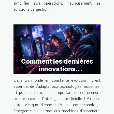
simplifier leurs opérations. Heureusement, les
solutions de gestion...
Comment les dernières
innovations
technologiques
Dans un monde en constante évolution, il est
améliorent-elles
essentiel de s'adapter aux technologies modernes.
l'expérience de jeu en ligne
Et pour ce faire, il est important de comprendre
l'importance de l'intelligence artificielle (IA) dans
?
notre vie quotidienne. L'IA est une technologie
émergente qui permet aux machines d'apprendre,