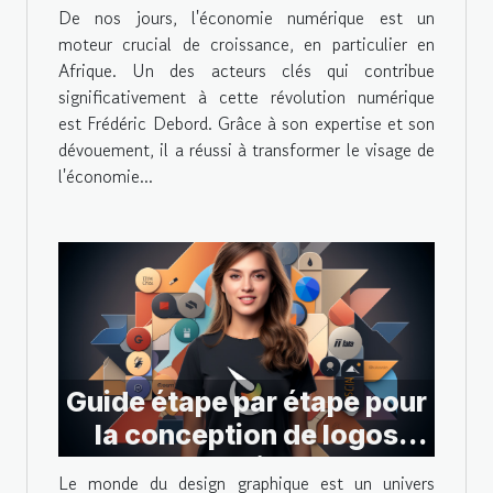
l'économie numérique
De nos jours, l'économie numérique est un
africaine
moteur crucial de croissance, en particulier en
Afrique. Un des acteurs clés qui contribue
significativement à cette révolution numérique
est Frédéric Debord. Grâce à son expertise et son
dévouement, il a réussi à transformer le visage de
l'économie...
Guide étape par étape pour
la conception de logos
dans Figma
Le monde du design graphique est un univers