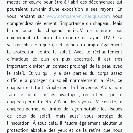
mettre en œuvre pour être à l’abri des déconvenues qui
pourraient survenir d’une exposition à ses rayons. En
vous rendant sur
www.comparer-numerique.com
vous
comprendrez réellement l’importance du chapeau. Mais
l’importance du chapeau anti-UV ne s’arrête pas
uniquement à la protection contre les rayons UV. Cela
va bien plus loin que ça et prend en compte également
la protection contre le soleil. Avec le réchauffement
climatique de plus en plus accentué, il est très
important d’éviter un contact prolongé de la peau avec
le soleil. Et vu qu’il y a des parties du corps assez
difficile à protéger du soleil normalement la tête, ce
chapeau est tout simplement la bienvenue. Alors pour
faire le point sur les avantages, on retient que le
chapeau permet d’être à l’abri des rayons UV. Ensuite, le
chapeau permet de limiter de façon notable les risques
de coup de soleil, mais aussi vous protège de
l’insolation. À tout cela, il faudra également ajouter la
protection absolue des yeux et de la rétine que nous