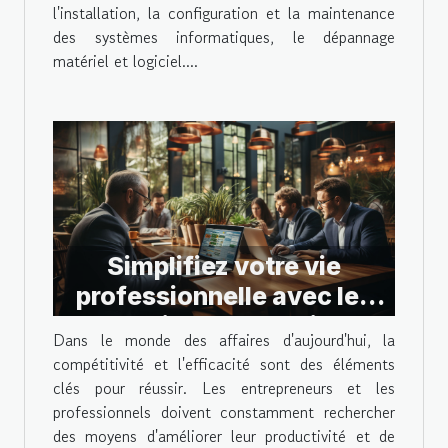
l'installation, la configuration et la maintenance
des systèmes informatiques, le dépannage
matériel et logiciel....
Simplifiez votre vie
professionnelle avec les
solutions de gestion
Dans le monde des affaires d'aujourd'hui, la
d'entreprise
compétitivité et l'efficacité sont des éléments
clés pour réussir. Les entrepreneurs et les
professionnels doivent constamment rechercher
des moyens d'améliorer leur productivité et de