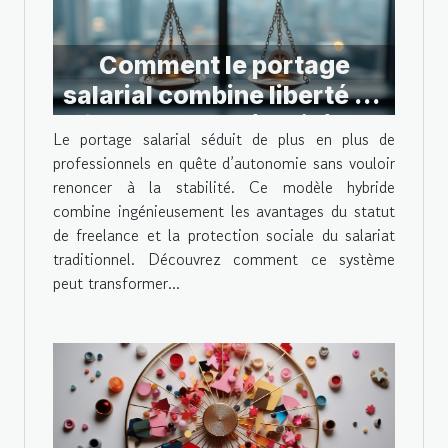
Comment le portage
salarial combine liberté de
freelance et sécurité du
Le portage salarial séduit de plus en plus de
salariat
professionnels en quête d’autonomie sans vouloir
renoncer à la stabilité. Ce modèle hybride
combine ingénieusement les avantages du statut
de freelance et la protection sociale du salariat
traditionnel. Découvrez comment ce système
peut transformer...