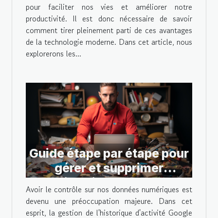
pour faciliter nos vies et améliorer notre
productivité. Il est donc nécessaire de savoir
comment tirer pleinement parti de ces avantages
de la technologie moderne. Dans cet article, nous
explorerons les...
Guide étape par étape pour
gérer et supprimer
l'historique de votre
Avoir le contrôle sur nos données numériques est
activité Google
devenu une préoccupation majeure. Dans cet
esprit, la gestion de l'historique d'activité Google