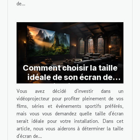
de...
Comment choisir la taille
idéale de son écran de
projection pour
Vous avez décidé d'investir dans un
vidéoprojecteur ?
vidéoprojecteur pour profiter pleinement de vos
films, séries et événements sportifs préférés,
mais vous vous demandez quelle taille d'écran
serait idéale pour votre installation. Dans cet
article, nous vous aiderons à déterminer la taille
d'écran de...