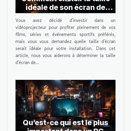
idéale de son écran de
projection pour
Vous avez décidé d'investir dans un
vidéoprojecteur ?
vidéoprojecteur pour profiter pleinement de vos
films, séries et événements sportifs préférés,
mais vous vous demandez quelle taille d'écran
serait idéale pour votre installation. Dans cet
article, nous vous aiderons à déterminer la taille
d'écran de...
Qu’est-ce qui est le plus