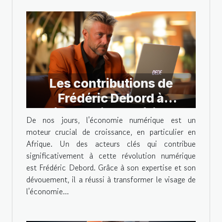
Les contributions de
Frédéric Debord à
l'économie numérique
De nos jours, l'économie numérique est un
africaine
moteur crucial de croissance, en particulier en
Afrique. Un des acteurs clés qui contribue
significativement à cette révolution numérique
est Frédéric Debord. Grâce à son expertise et son
dévouement, il a réussi à transformer le visage de
l'économie...