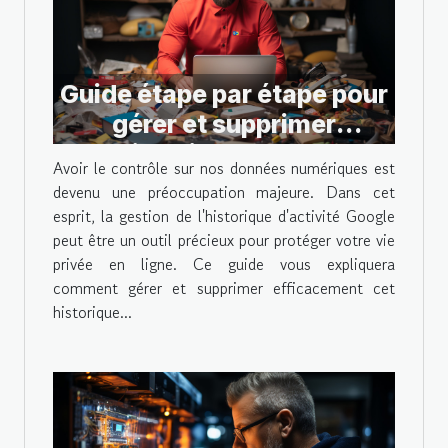
Guide étape par étape pour
gérer et supprimer
l'historique de votre
Avoir le contrôle sur nos données numériques est
activité Google
devenu une préoccupation majeure. Dans cet
esprit, la gestion de l'historique d'activité Google
peut être un outil précieux pour protéger votre vie
privée en ligne. Ce guide vous expliquera
comment gérer et supprimer efficacement cet
historique...