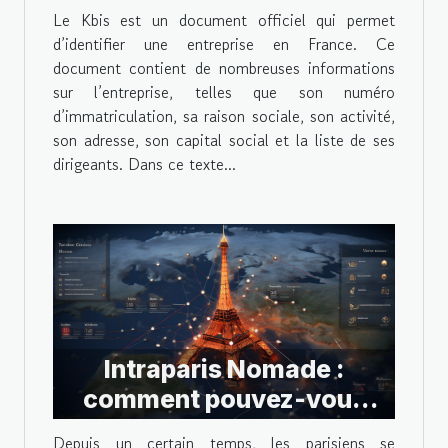
Le Kbis est un document officiel qui permet
d’identifier une entreprise en France. Ce
document contient de nombreuses informations
sur l’entreprise, telles que son numéro
d’immatriculation, sa raison sociale, son activité,
son adresse, son capital social et la liste de ses
dirigeants. Dans ce texte...
Intraparis Nomade :
comment pouvez-vous
vous y connecter ?
Depuis un certain temps, les parisiens se