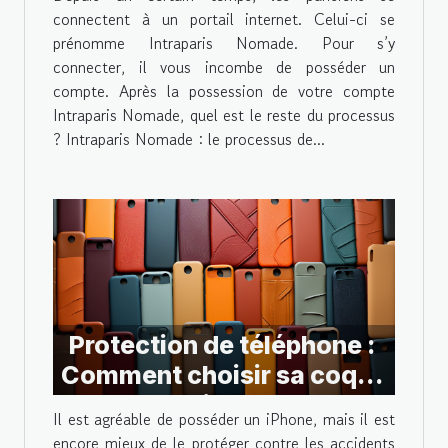
connectent à un portail internet. Celui-ci se
prénomme Intraparis Nomade. Pour s’y
connecter, il vous incombe de posséder un
compte. Après la possession de votre compte
Intraparis Nomade, quel est le reste du processus
? Intraparis Nomade : le processus de...
Protection de téléphone :
Comment choisir sa coque
pour iPhone ?
Il est agréable de posséder un iPhone, mais il est
encore mieux de le protéger contre les accidents