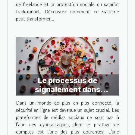
de freelance et la protection sociale du salariat
traditionnel. Découvrez comment ce système
peut transformer...
Le processus de
signalement dans
Instagram en cas de
Dans un monde de plus en plus connecté, la
piratage
sécurité en ligne est devenue un sujet crucial. Les
plateformes de médias sociaux ne sont pas à
l'abri des cyberattaques, dont le piratage de
comptes est l'une des plus courantes. L'une