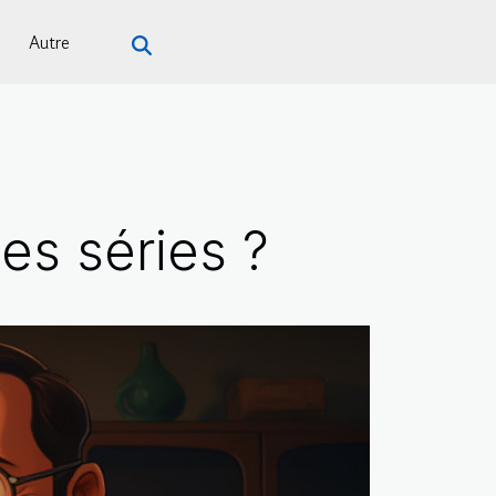
Autre
es séries ?