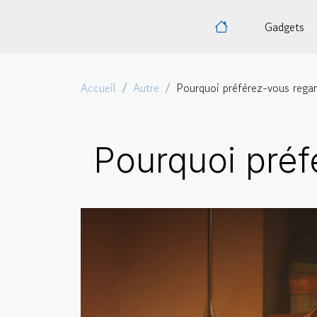
Gadgets
Accueil
Autre
Pourquoi préférez-vous regard
Pourquoi préf