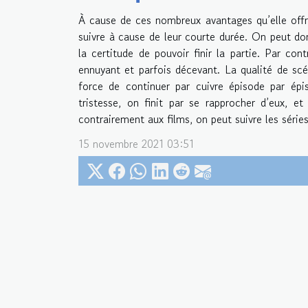
À cause de ces nombreux avantages qu’elle offre,
suivre à cause de leur courte durée. On peut d
la certitude de pouvoir finir la partie. Par con
ennuyant et parfois décevant. La qualité de scén
force de continuer par cuivre épisode par ép
tristesse, on finit par se rapprocher d’eux, e
contrairement aux films, on peut suivre les séri
15 novembre 2021 03:51