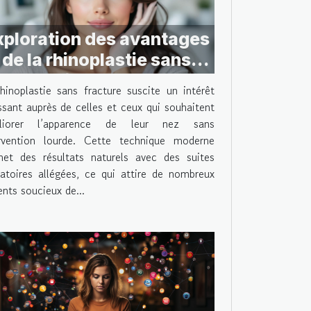
xploration des avantages
de la rhinoplastie sans
fracture
hinoplastie sans fracture suscite un intérêt
ssant auprès de celles et ceux qui souhaitent
liorer l’apparence de leur nez sans
ervention lourde. Cette technique moderne
et des résultats naturels avec des suites
atoires allégées, ce qui attire de nombreux
ents soucieux de...