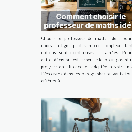
Comment choisir le
professeur de maths idé
pour des cours en ligne 
Choisir le professeur de maths idéal pou
cours en ligne peut sembler complexe, tan
options sont nombreuses et variées. Pour
cette décision est essentielle pour garanti
progression efficace et adaptée à votre ni
Découvrez dans les paragraphes suivants tou
critères à...