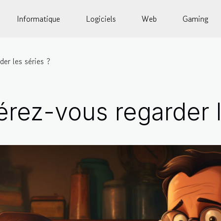
Informatique
Logiciels
Web
Gaming
er les séries ?
érez-vous regarder l