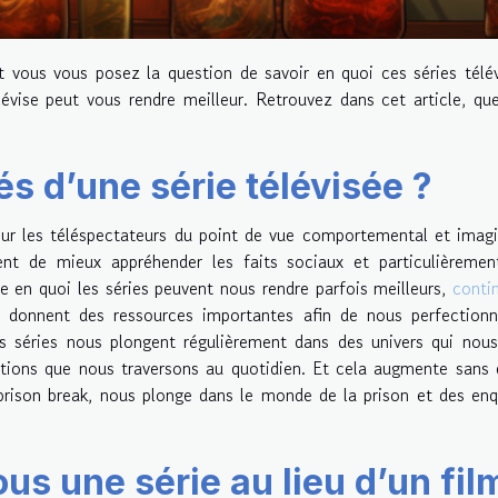
t vous vous posez la question de savoir en quoi ces séries télé
lévise peut vous rendre meilleur. Retrouvez dans cet article, qu
tés d’une série télévisée ?
sur les téléspectateurs du point de vue comportemental et imagi
ent de mieux appréhender les faits sociaux et particulièreme
e en quoi les séries peuvent nous rendre parfois meilleurs,
conti
s donnent des ressources importantes afin de nous perfection
es séries nous plongent régulièrement dans des univers qui nou
tuations que nous traversons au quotidien. Et cela augmente sans
 prison break, nous plonge dans le monde de la prison et des en
us une série au lieu d’un fil