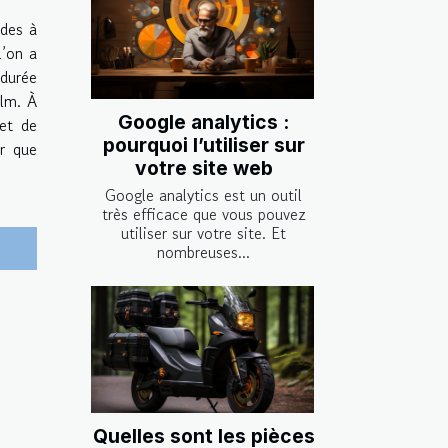
ides à
l’on a
 durée
ilm. À
Google analytics :
et de
pourquoi l’utiliser sur
er que
votre site web
Google analytics est un outil
très efficace que vous pouvez
utiliser sur votre site. Et
nombreuses...
Quelles sont les pièces