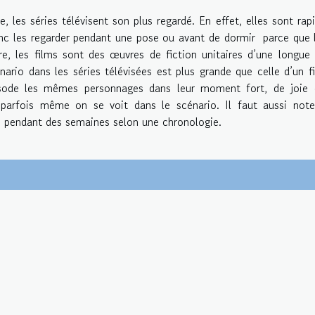
 les séries télévisent son plus regardé. En effet, elles sont rap
onc les regarder pendant une pose ou avant de dormir parce que 
tre, les films sont des œuvres de fiction unitaires d’une longue
ario dans les séries télévisées est plus grande que celle d’un f
isode les mêmes personnages dans leur moment fort, de joie 
t parfois même on se voit dans le scénario. Il faut aussi not
es pendant des semaines selon une chronologie.